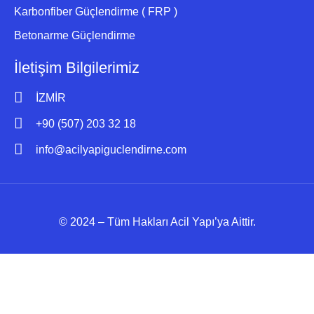
Karbonfiber Güçlendirme ( FRP )
Betonarme Güçlendirme
İletişim Bilgilerimiz
İZMİR
+90 (507) 203 32 18
info@acilyapiguclendirne.com
© 2024 – Tüm Hakları Acil Yapı’ya Aittir.