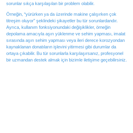
sorunlar sıkça karşılaşılan bir problem olabilir.
Örneğin, “yürürken ya da üzerinde makine çalışırken çok
titreşim oluyor” şeklindeki şikayetler bu tür sorunlardandır.
Ayrıca, kullanım fonksiyonundaki değişiklikler, örneğin
depolama amacıyla aşırı yüklenme ve sehim yapması, imalat
sırasında aşırı sehim yapması veya ileri derece korozyondan
kaynaklanan donatıların işlevini yitirmesi gibi durumlar da
ortaya çıkabilir. Bu tür sorunlarla karşılaşırsanız, profesyonel
bir uzmandan destek almak için bizimle iletişime geçebilirsiniz.