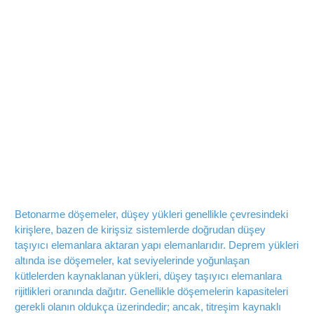
Betonarme Döşeme
Güçlendirme
Betonarme döşemeler, düşey yükleri genellikle çevresindeki
kirişlere, bazen de kirişsiz sistemlerde doğrudan düşey
taşıyıcı elemanlara aktaran yapı elemanlarıdır. Deprem yükleri
altında ise döşemeler, kat seviyelerinde yoğunlaşan
kütlelerden kaynaklanan yükleri, düşey taşıyıcı elemanlara
rijitlikleri oranında dağıtır. Genellikle döşemelerin kapasiteleri
gerekli olanın oldukça üzerindedir; ancak, titreşim kaynaklı